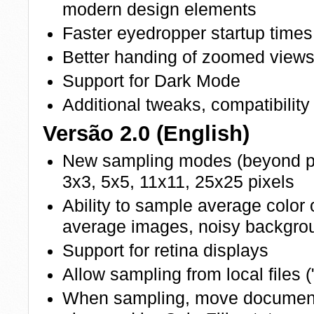
modern design elements
Faster eyedropper startup times
Better handing of zoomed view
Support for Dark Mode
Additional tweaks, compatibility
Versão 2.0 (English)
New sampling modes (beyond po
3x3, 5x5, 11x11, 25x25 pixels
Ability to sample average color 
average images, noisy backgrou
Support for retina displays
Allow sampling from local files ("f
When sampling, move document 