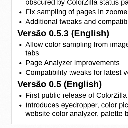
obscured by ColorZilla status p
Fix sampling of pages in zoome
Additional tweaks and compatibil
Versão 0.5.3 (English)
Allow color sampling from imag
tabs
Page Analyzer improvements
Compatibility tweaks for latest
Versão 0.5 (English)
First public release of ColorZill
Introduces eyedropper, color pick
website color analyzer, palette