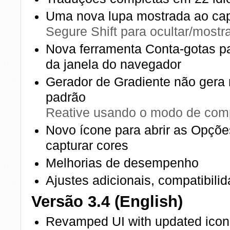
Uma nova lupa mostrada ao cap
Segure Shift para ocultar/most
Nova ferramenta Conta-gotas pa
da janela do navegador
Gerador de Gradiente não gera
padrão
Reative usando o modo de comp
Novo ícone para abrir as Opções
capturar cores
Melhorias de desempenho
Ajustes adicionais, compatibili
Versão 3.4 (English)
Revamped UI with updated icon