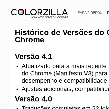
PARA FIREFOX
Histórico de Versões do C
Chrome
Versão 4.1
Atualizado para a mais recente
do Chrome (Manifesto V3) para
desempenho e compatibilidade
Ajustes adicionais, compatibili
Versão 4.0
Traduções completas em 22 id