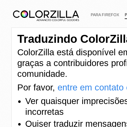
PARA FIREFOX
Traduzindo ColorZill
ColorZilla está disponível 
graças a contribuidores prof
comunidade.
Por favor,
entre em contato
Ver quaisquer imprecisõe
incorretas
Quiser traduzir mensage