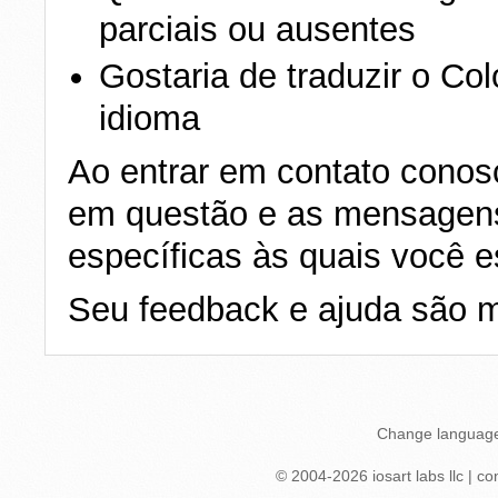
parciais ou ausentes
Gostaria de traduzir o Col
idioma
Ao entrar em contato conos
em questão e as mensagens
específicas às quais você es
Seu feedback e ajuda são m
Change languag
© 2004-
2026
iosart labs llc
|
co