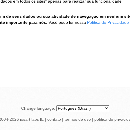
dados em todos os sites" apenas para realizar sua funcionalidade
hum de seus dados ou sua atividade de navegação em nenhum sit
te importante para nós.
Você pode ler nossa
Política de Privacidade
Change language:
2004-
2026
iosart labs llc
|
contato
|
termos de uso
|
política de privacid