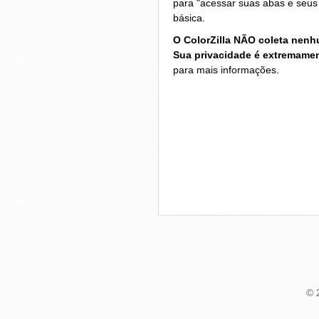
para "acessar suas abas e seus 
básica.
O ColorZilla NÃO coleta nen
Sua privacidade é extremamen
para mais informações.
© 