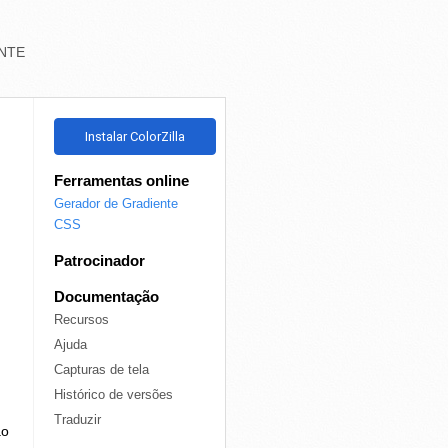
NTE
Instalar ColorZilla
Ferramentas online
Gerador de Gradiente
CSS
Patrocinador
Documentação
Recursos
Ajuda
Capturas de tela
Histórico de versões
Traduzir
ão