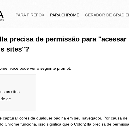
PARA FIREFOX
PARA CHROME
GERADOR DE GRADIE
lla precisa de permissão para "acessar
s sites"?
hrome, você pode ver o seguinte prompt:
os os sites
ade de
 de capturar cores de qualquer página em seu navegador. Por causa de
 Chrome funciona, isso significa que o ColorZilla precisa de permiss