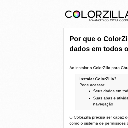
Por que o ColorZi
dados em todos o
Ao instalar o ColorZilla para C
Instalar ColorZilla?
Pode acessar:
Seus dados em tod
Suas abas e ativid
navegação
O ColorZilla precisa ser capaz
como o sistema de permissões do