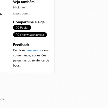
Veja também
Flickriver
e.
iosart.com
Compartilhe e siga
Feedback
Por favor,
envie-nos
seus
comentários, sugestões,
perguntas ou relatórios de
bugs.
ade