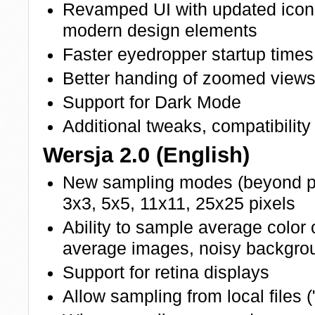
Revamped UI with updated icon
modern design elements
Faster eyedropper startup times
Better handing of zoomed view
Support for Dark Mode
Additional tweaks, compatibility
Wersja 2.0 (English)
New sampling modes (beyond po
3x3, 5x5, 11x11, 25x25 pixels
Ability to sample average color 
average images, noisy backgrou
Support for retina displays
Allow sampling from local files ("f