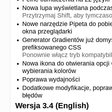
Nowa lupa wyświetlana podczas
Przytrzymaj Shift, aby tymcza
Nowe narzędzie Pipeta do pobi
okna przeglądarki
Generator Gradientów już domyś
prefiksowanego CSS
Ponownie włącz tryb kompatybi
Nowa ikona do otwierania opcji 
wybierania kolorów
Poprawa wydajności
Dodatkowe modyfikacje, poprawk
błędów
Wersja 3.4 (English)