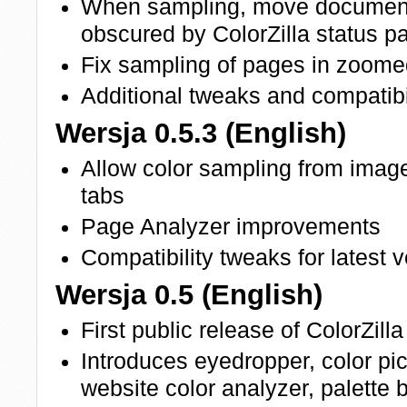
When sampling, move document 
obscured by ColorZilla status p
Fix sampling of pages in zoome
Additional tweaks and compatibil
Wersja 0.5.3 (English)
Allow color sampling from imag
tabs
Page Analyzer improvements
Compatibility tweaks for latest
Wersja 0.5 (English)
First public release of ColorZill
Introduces eyedropper, color pick
website color analyzer, palette