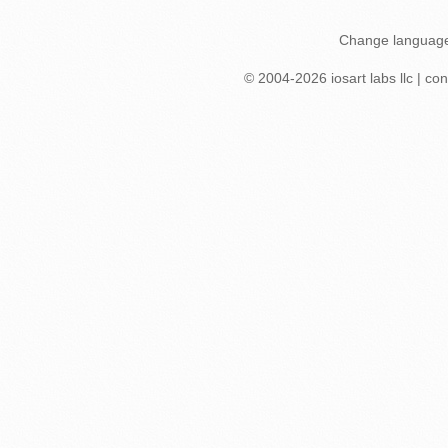
Change languag
© 2004-
2026
iosart labs llc
|
con