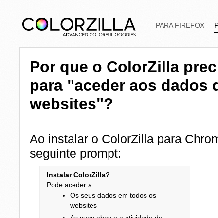
PARA FIREFOX
Por que o ColorZilla pre
para "aceder aos dados 
websites"?
Ao instalar o ColorZilla para Chro
seguinte prompt:
Instalar ColorZilla?
Pode aceder a:
Os seus dados em todos os
websites
As suas abas e a atividade de