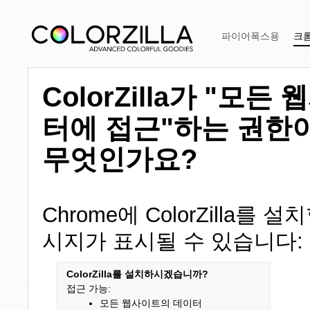
파이어폭스용
크
ColorZilla가 "모
터에 접근"하는 권한
무엇인가요?
Chrome에 ColorZilla를
시지가 표시될 수 있습니다:
ColorZilla를 설치하시겠습니까?
접근 가능:
모든 웹사이트의 데이터