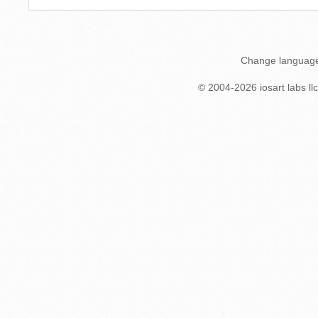
Change languag
© 2004-
2026
iosart labs llc