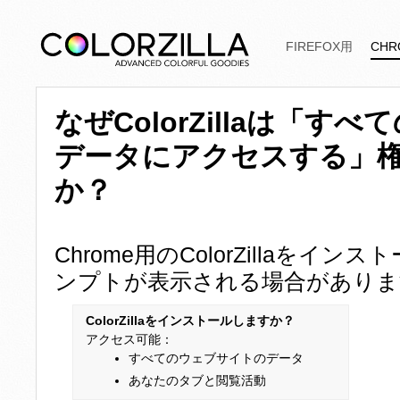
FIREFOX用
CHR
なぜColorZillaは「す
データにアクセスする」
か？
Chrome用のColorZillaを
ンプトが表示される場合がありま
ColorZillaをインストールしますか？
アクセス可能：
すべてのウェブサイトのデータ
あなたのタブと閲覧活動