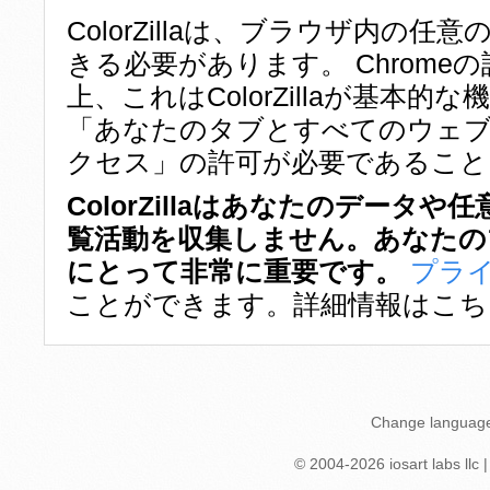
ColorZillaは、ブラウザ内の
きる必要があります。 Chrome
上、これはColorZillaが基本
「あなたのタブとすべてのウェ
クセス」の許可が必要であること
ColorZillaはあなたのデータ
覧活動を収集しません。あなたの
にとって非常に重要です。
プラ
ことができます。詳細情報はこち
Change languag
© 2004-
2026
iosart labs llc